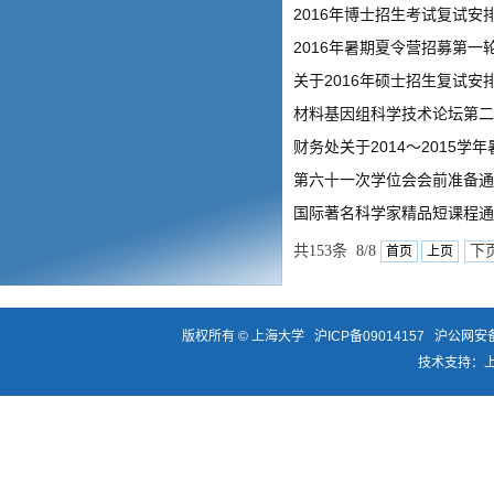
2016年博士招生考试复试安
2016年暑期夏令营招募第一
关于2016年硕士招生复试安
材料基因组科学技术论坛第二
财务处关于2014～2015学
第六十一次学位会会前准备通
国际著名科学家精品短课程通
共153条 8/8
下
首页
上页
版权所有 ©
上海大学
沪ICP备09014157
沪公网安备3
技术支持：