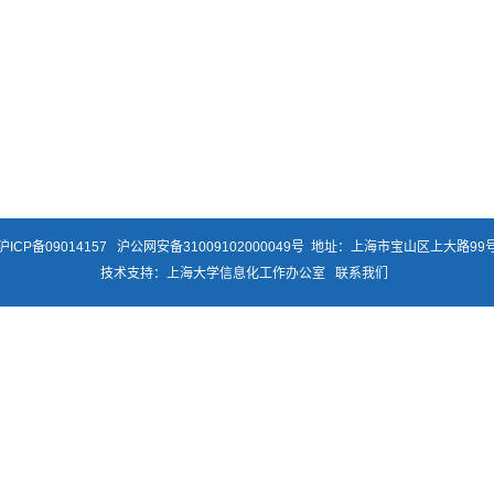
沪ICP备09014157
沪公网安备31009102000049号
地址：上海市宝山区上大路99号
技术支持：
上海大学信息化工作办公室
联系我们