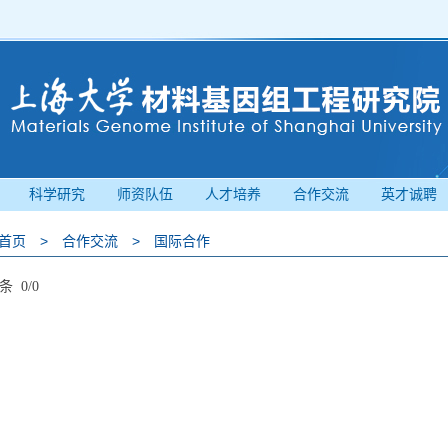
科学研究
师资队伍
人才培养
合作交流
英才诚聘
首页
>
合作交流
>
国际合作
条 0/0