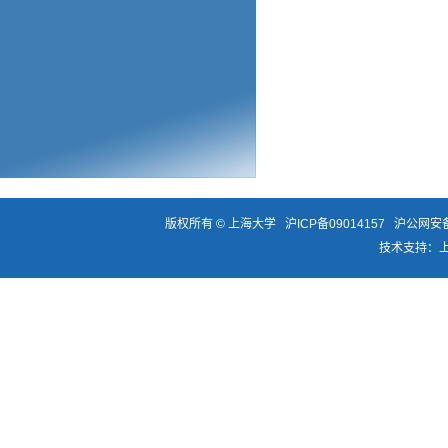
版权所有 ©
上海大学
沪ICP备09014157
沪公网安备3
技术支持：