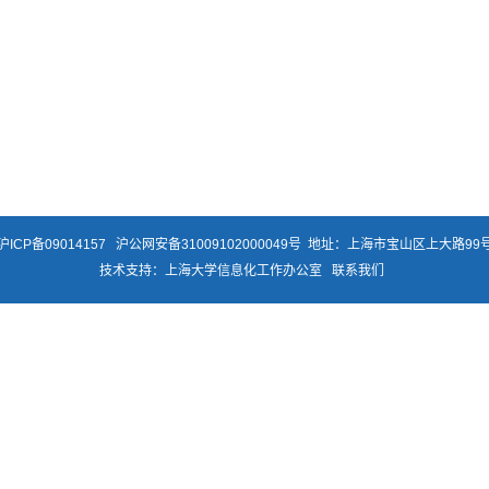
沪ICP备09014157
沪公网安备31009102000049号
地址：上海市宝山区上大路99号
技术支持：
上海大学信息化工作办公室
联系我们