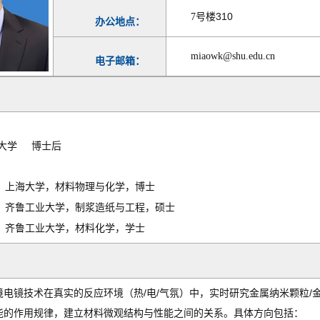
310
7
号楼
办公地点：
miaowk@shu.edu.cn
电子邮箱：
大学 博士后
，上海大学，材料物理与化学，博士
，齐鲁工业大学，制浆造纸与工程，硕士
，齐鲁工业大学，材料化学，学士
/
/
/
境电镜技术在真实的反应环境（热
电
气氛）中，实时研究金属纳米颗粒
能的作用规律，建立材料微观结构与性能之间的关系。具体方向包括：