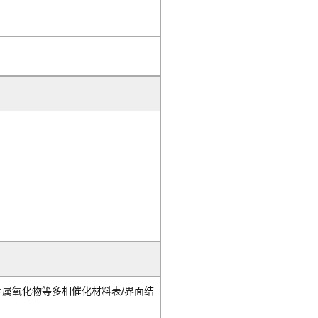
/
金属氧化物等多相催化材料表
界面结