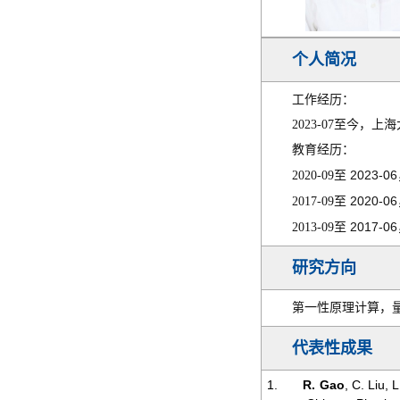
个人简况
工作经历：
2023-07
至今，上海
教育经历：
2023-06
2020-09
至
2020-06
2017-09
至
2017-06
2013-09
至
研究方向
第一性原理计算，
代表性成果
1.
R. Gao
, C. Liu,