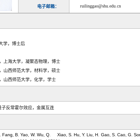
ruilinggao@shu.edu.cn
电子邮箱：
大学，博士后
，上海大学，凝聚态物理，博士
，山西师范大学，材料学，硕士
，山西师范大学，化学，学士
量子反常霍尔效应，金属互连
 L. Fang, B. Yao, W. Wu, Q. Xiao, S. Hu, Y. Liu, H. Gao, S. Cao, G. S