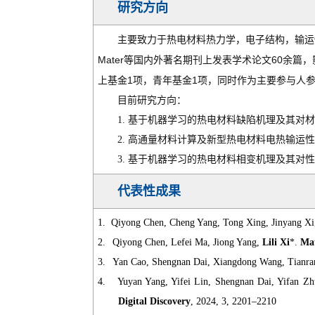
研究方向
主要致力于热电材料热力学，电子结构，输运
Mater
60
等国内外著名期刊上发表学术论文
余篇，
1
1
上基金
项，青年基金
项，同时作为主要参与人
目前研究方向：
1.
基于机器学习的热电材料缺陷机理及其对
2.
高通量材料计算及新型热电材料电热输运
3.
基于机器学习的热电材料相变机理及其对
代表性成果
1.
Qiyong Chen, Cheng Yang, Tong Xing, Jinyang Xi
2.
Qiyong Chen, Lefei Ma, Jiong Yang,
Lili Xi
*.
Mat
3.
Yan Cao, Shengnan Dai, Xiangdong Wang, Tianra
4.
Yuyan Yang, Yifei Lin, Shengnan Dai, Yifan Zh
Digital Discovery
, 2024, 3, 2201–2210