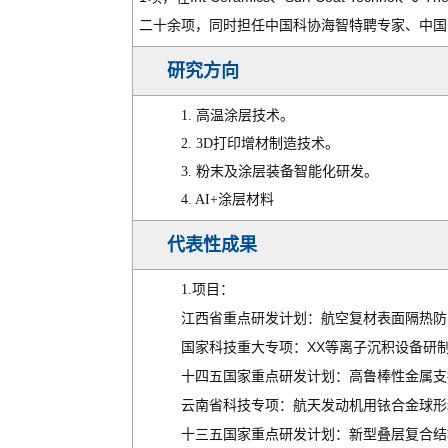
二十余项，同时担任中国科协海智特聘专家、中国
研究方向
1.
高温涂层技术。
2. 3D
打印增材制造技术。
3.
粉末及涂层装备智能化研发。
4. AI+
涂层材料
代表性成果
1.
项目：
江西省重点研发计划：航空复材表面隔热防
XX
国家科技重大专项：
等离子沉积设备研
十四五国家重点研发计划：高鲁棒性金属支
云南省科技专项：航天发动机用铱合金球形
十三五国家重点研发计划：新型叠层复合结