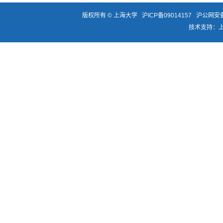
版权所有 ©
上海大学
沪ICP备09014157
沪公网安备3
技术支持：