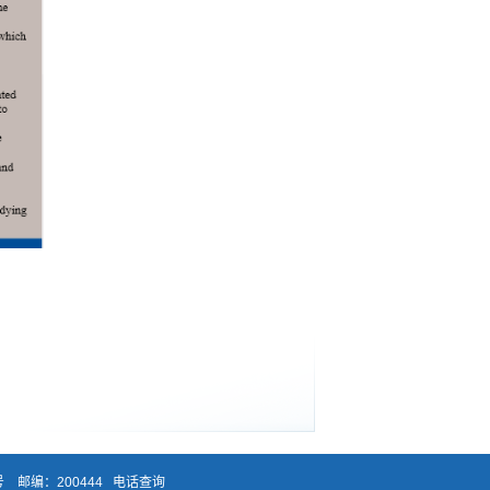
 邮编：200444
电话查询