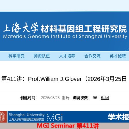
科学研究
师资队伍
人才培养
合作交流
英才诚聘
r 第411讲：Prof.William J.Glover（2026年3月25日
96
返回
创建时间：
2026/03/25
荆瑞
浏览次数：