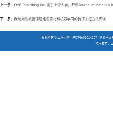
上一条：
OAE Publishing Inc. 携手上海大学，开启Journal of Materia
下一条：
我院刘轶教授课题组发表材料机器学习的特征工程方法评述
版权所有 ©
上海大学
沪ICP备09014157
沪公网安备3
技术支持：