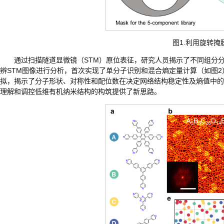
图1.利用旋转
通过扫描隧道显微镜（STM）原位表征，研究人员揭示了不同组分
辨STM图像进行分析，首次实现了单分子识别和混合熵定量计算（如图2
拟，揭示了分子形状、对称性和配位数在决定网络结构稳定性及熵值中的
理解和调控低维有机纳米结构的构筑提供了新思路。