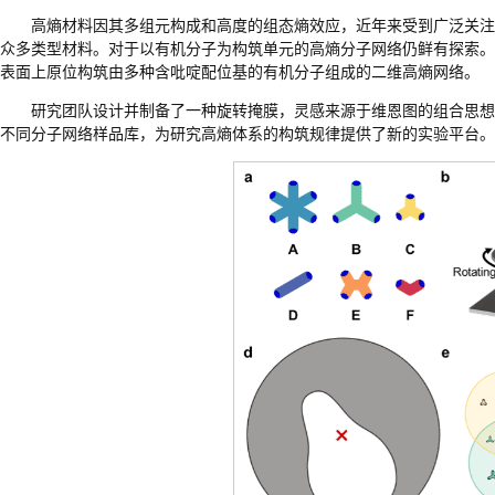
高熵材料因其多组元构成和高度的组态熵效应，近年来受到广泛关注
众多类型材料。对于以有机分子为构筑单元的高熵分子网络仍鲜有探索。本研究地提出利用
表面上原位构筑由多种含吡啶配位基的有机分子组成的二维高熵网络。
研究团队设计并制备了一种旋转掩膜，灵感来源于维恩图的组合思想
不同分子网络样品库，为研究高熵体系的构筑规律提供了新的实验平台。