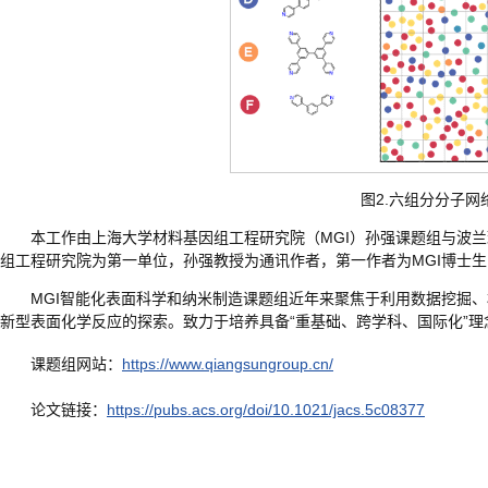
图2.六组分分子
本工作由上海大学材料基因组工程研究院（MGI）孙强课题组与波兰玛丽亚
组工程研究院为第一单位，孙强教授为通讯作者，第一作者为MGI博士生陆佳宜。本
MGI智能化表面科学和纳米制造课题组近年来聚焦于利用数据挖掘
新型表面化学反应的探索。致力于培养具备“重基础、跨学科、国际化”
课题组网站：
https://www.qiangsungroup.cn/
论文链接：
https://pubs.acs.org/doi/10.1021/jacs.5c08377