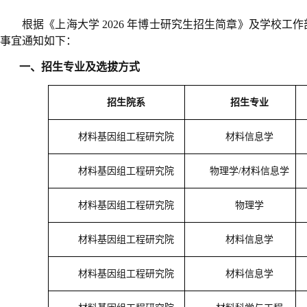
根据《上海大学
2026
年博士研究生招生简章》及学校工作
事宜通知如下：
一、招生专业及选拔方式
招生院系
招生专业
材料基因组工程研究院
材料信息学
材料基因组工程研究院
物理学
/
材料信息学
材料基因组工程研究院
物理学
材料基因组工程研究院
材料信息学
材料基因组工程研究院
材料信息学