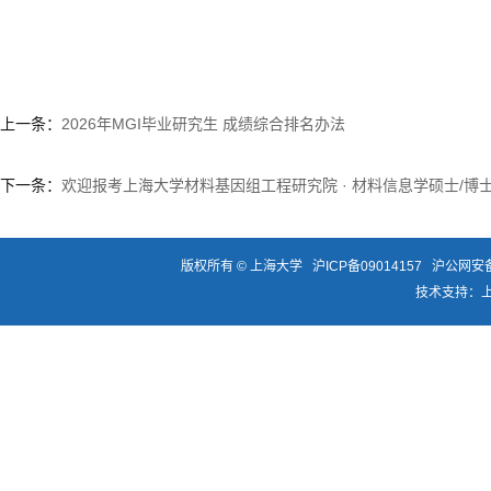
上一条：
2026年MGI毕业研究生 成绩综合排名办法
下一条：
欢迎报考上海大学材料基因组工程研究院 · 材料信息学硕士/博
版权所有 ©
上海大学
沪ICP备09014157
沪公网安备3
技术支持：